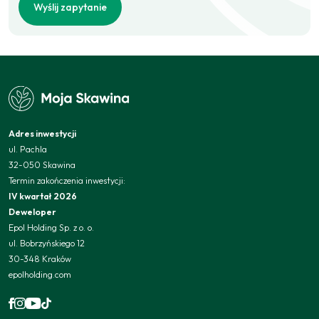
Wyślij zapytanie
Adres inwestycji
ul. Pachla
32-050 Skawina
Termin zakończenia inwestycji:
IV kwartał 2026
Deweloper
Epol Holding Sp. z o. o.
ul. Bobrzyńskiego 12
30-348 Kraków
epolholding.com