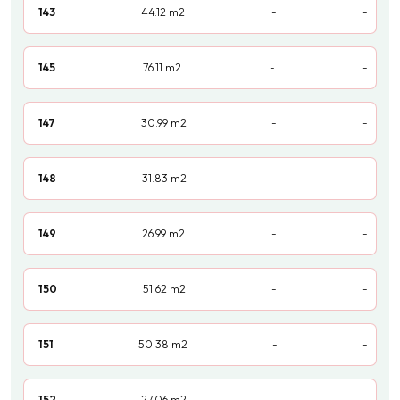
143
44.12
m2
-
-
145
76.11
m2
-
-
147
30.99
m2
-
-
148
31.83
m2
-
-
149
26.99
m2
-
-
150
51.62
m2
-
-
151
50.38
m2
-
-
152
27.06
m2
-
-