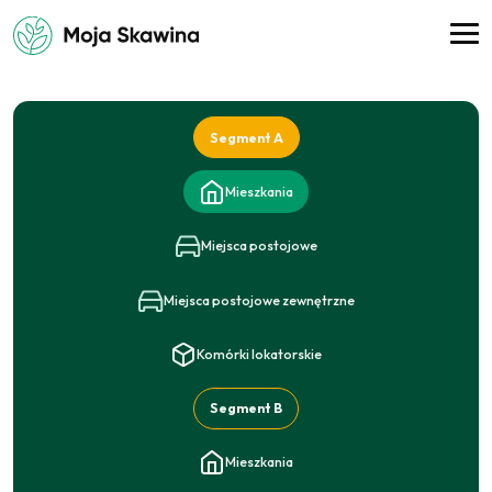
Segment A
Mieszkania
Miejsca postojowe
Miejsca postojowe zewnętrzne
Komórki lokatorskie
Segment B
Mieszkania