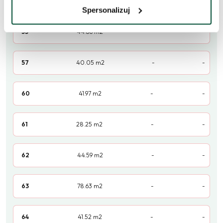
54
44.86
m2
-
-
Spersonalizuj
55
44.86
m2
-
-
57
40.05
m2
-
-
60
41.97
m2
-
-
61
28.25
m2
-
-
62
44.59
m2
-
-
63
78.63
m2
-
-
64
41.52
m2
-
-