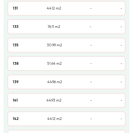
131
44.12
m2
-
-
133
76.11
m2
-
-
135
30.99
m2
-
-
138
51.64
m2
-
-
139
44.96
m2
-
-
141
44.93
m2
-
-
142
44.12
m2
-
-