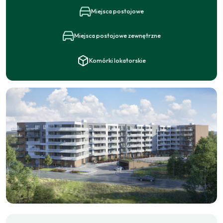
Miejsca postojowe
Miejsca postojowe zewnętrzne
Komórki lokatorskie