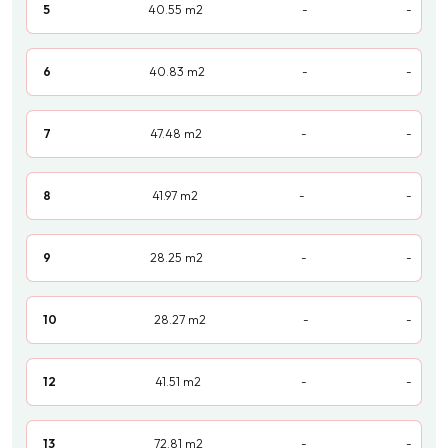
5
40.55
m2
-
-
6
40.83
m2
-
-
7
47.48
m2
-
-
8
41.97
m2
-
-
9
28.25
m2
-
-
10
28.27
m2
-
-
12
41.51
m2
-
-
13
72.81
m2
-
-