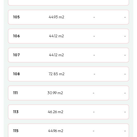
105
44.93
m2
-
-
106
44.12
m2
-
-
107
44.12
m2
-
-
108
72.85
m2
-
-
111
30.99
m2
-
-
113
46.26
m2
-
-
115
44.96
m2
-
-