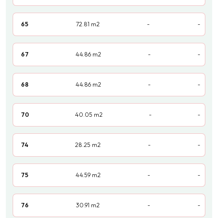
65
72.81
m2
-
-
67
44.86
m2
-
-
68
44.86
m2
-
-
70
40.05
m2
-
-
74
28.25
m2
-
-
75
44.59
m2
-
-
76
30.91
m2
-
-