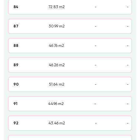
84
72.83
m2
-
-
87
30.99
m2
-
-
88
46.76
m2
-
-
89
46.26
m2
-
-
90
51.64
m2
-
-
91
44.96
m2
-
-
92
43.46
m2
-
-