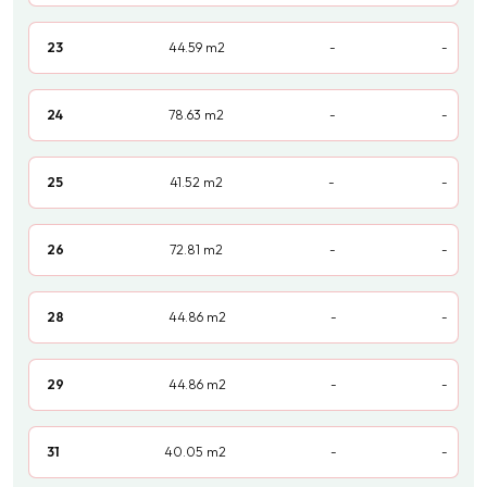
23
44.59
m2
-
-
24
78.63
m2
-
-
25
41.52
m2
-
-
26
72.81
m2
-
-
28
44.86
m2
-
-
29
44.86
m2
-
-
31
40.05
m2
-
-