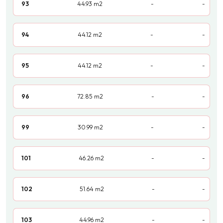
93
44.93
m2
-
-
94
44.12
m2
-
-
95
44.12
m2
-
-
96
72.85
m2
-
-
99
30.99
m2
-
-
101
46.26
m2
-
-
102
51.64
m2
-
-
103
44.96
m2
-
-