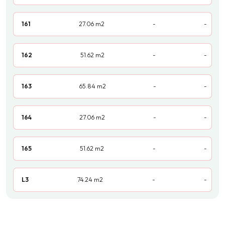
161
27.06
m2
-
-
162
51.62
m2
-
-
163
65.84
m2
-
-
164
27.06
m2
-
-
165
51.62
m2
-
-
L3
74.24
m2
-
-