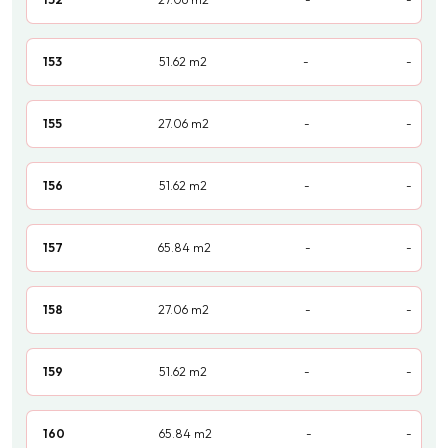
153
51.62
m2
-
-
155
27.06
m2
-
-
156
51.62
m2
-
-
157
65.84
m2
-
-
158
27.06
m2
-
-
159
51.62
m2
-
-
160
65.84
m2
-
-