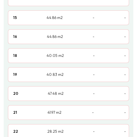
15
44.86
m2
-
-
16
44.86
m2
-
-
18
40.05
m2
-
-
19
40.83
m2
-
-
20
47.48
m2
-
-
21
41.97
m2
-
-
22
28.25
m2
-
-