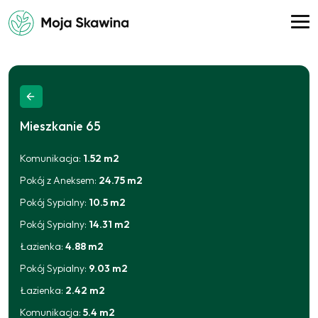
Mieszkanie
65
Komunikacja
:
1.52
m2
Pokój z Aneksem
:
24.75
m2
Pokój Sypialny
:
10.5
m2
Pokój Sypialny
:
14.31
m2
Łazienka
:
4.88
m2
Pokój Sypialny
:
9.03
m2
Łazienka
:
2.42
m2
Komunikacja
:
5.4
m2