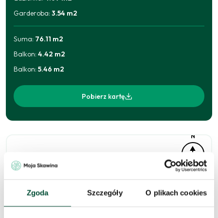
Garderoba
:
3.54
m2
Suma:
76.11
m2
Balkon
:
4.42
m2
Balkon
:
5.46
m2
Pobierz kartę
N
Zgoda
Szczegóły
O plikach cookies