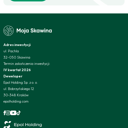
Adres inwestycji
ul. Pachla
32-050 Skawina
Termin zakończenia inwestycji:
IV kwartał 2026
Deweloper
Epol Holding Sp. z o. o.
ul. Bobrzyńskiego 12
30-348 Kraków
epolholding.com