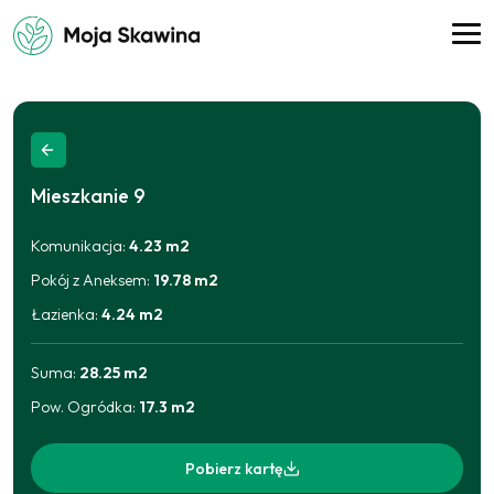
Mieszkanie
9
Komunikacja
:
4.23
m2
Pokój z Aneksem
:
19.78
m2
Łazienka
:
4.24
m2
Suma:
28.25
m2
Pow. Ogródka
:
17.3
m2
Pobierz kartę