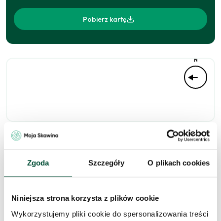
Pobierz kartę
N
Niedostępne
Zgoda
Szczegóły
O plikach cookies
Niniejsza strona korzysta z plików cookie
Zapytaj o to
Wykorzystujemy pliki cookie do spersonalizowania treści
mieszkanie