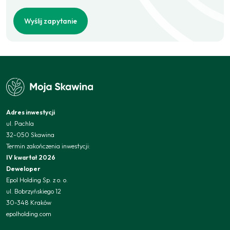
Wyślij zapytanie
Adres inwestycji
ul. Pachla
32-050 Skawina
Termin zakończenia inwestycji:
IV kwartał 2026
Deweloper
Epol Holding Sp. z o. o.
ul. Bobrzyńskiego 12
30-348 Kraków
epolholding.com