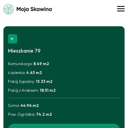
Mieszkanie
79
Komunikacja
:
8.49
m2
Łazienka
:
4.63
m2
Pokój Sypialny
:
13.33
m2
Pokój z Aneksem
:
18.51
m2
Suma:
44.96
m2
Pow. Ogródka
:
74.2
m2