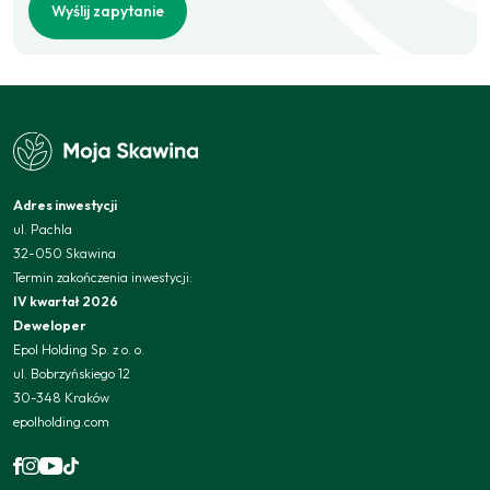
Wyślij zapytanie
Adres inwestycji
ul. Pachla
32-050 Skawina
Termin zakończenia inwestycji:
IV kwartał 2026
Deweloper
Epol Holding Sp. z o. o.
ul. Bobrzyńskiego 12
30-348 Kraków
epolholding.com