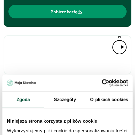
Pobierz kartę
N
Niedostępne
Zgoda
Szczegóły
O plikach cookies
Niniejsza strona korzysta z plików cookie
Zapytaj o to
Wykorzystujemy pliki cookie do spersonalizowania treści
mieszkanie