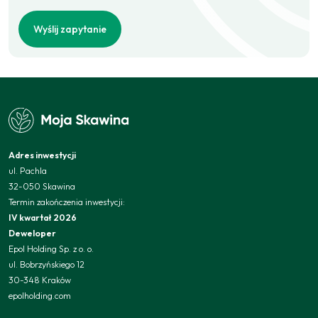
Wyślij zapytanie
Adres inwestycji
ul. Pachla
32-050 Skawina
Termin zakończenia inwestycji:
IV kwartał 2026
Deweloper
Epol Holding Sp. z o. o.
ul. Bobrzyńskiego 12
30-348 Kraków
epolholding.com