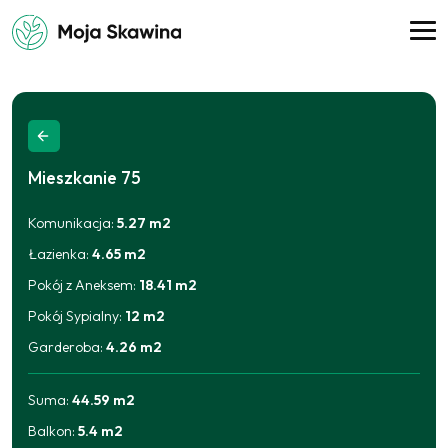
Mieszkanie
75
Komunikacja
:
5.27
m2
Łazienka
:
4.65
m2
Pokój z Aneksem
:
18.41
m2
Pokój Sypialny
:
12
m2
Garderoba
:
4.26
m2
Suma:
44.59
m2
Balkon
:
5.4
m2