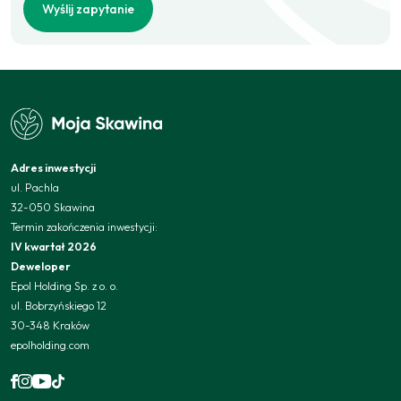
Wyślij zapytanie
Adres inwestycji
ul. Pachla
32-050 Skawina
Termin zakończenia inwestycji:
IV kwartał 2026
Deweloper
Epol Holding Sp. z o. o.
ul. Bobrzyńskiego 12
30-348 Kraków
epolholding.com