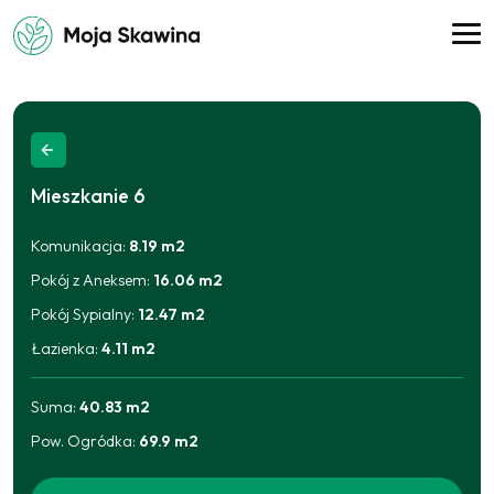
Mieszkanie
6
Komunikacja
:
8.19
m2
Pokój z Aneksem
:
16.06
m2
Pokój Sypialny
:
12.47
m2
Łazienka
:
4.11
m2
Suma:
40.83
m2
Pow. Ogródka
:
69.9
m2