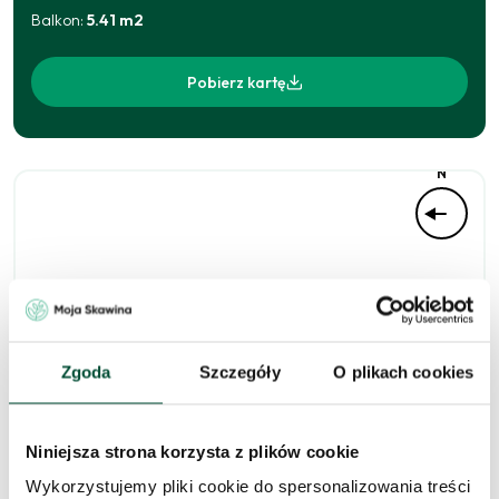
Balkon
:
5.41
m2
Pobierz kartę
N
Zgoda
Szczegóły
O plikach cookies
Niniejsza strona korzysta z plików cookie
Zapytaj o to
Wykorzystujemy pliki cookie do spersonalizowania treści
mieszkanie