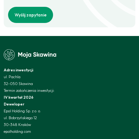
Wyślij zapytanie
Adres inwestycji
ul. Pachla
32-050 Skawina
Termin zakończenia inwestycji:
IV kwartał 2026
Deweloper
Epol Holding Sp. z o. o.
ul. Bobrzyńskiego 12
30-348 Kraków
epolholding.com