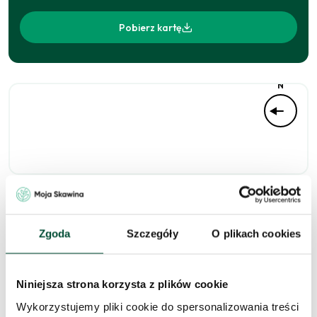
Pobierz kartę
N
Niedostępne
Zgoda
Szczegóły
O plikach cookies
Niniejsza strona korzysta z plików cookie
Zapytaj o to
Wykorzystujemy pliki cookie do spersonalizowania treści
mieszkanie