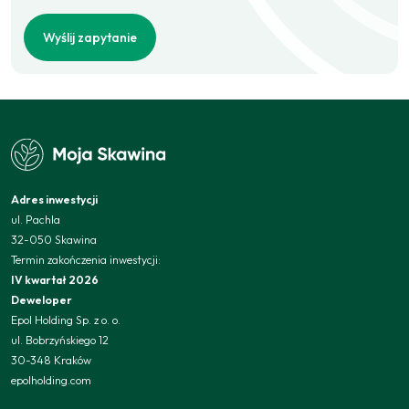
Wyślij zapytanie
Adres inwestycji
ul. Pachla
32-050 Skawina
Termin zakończenia inwestycji:
IV kwartał 2026
Deweloper
Epol Holding Sp. z o. o.
ul. Bobrzyńskiego 12
30-348 Kraków
epolholding.com