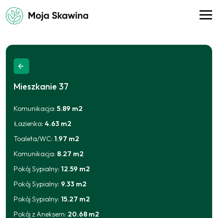
Mieszkanie
37
Komunikacja
:
5.89
m2
Łazienka
:
4.63
m2
Toaleta/WC
:
1.97
m2
Komunikacja
:
8.27
m2
Pokój Sypialny
:
12.59
m2
Pokój Sypialny
:
9.33
m2
Pokój Sypialny
:
15.27
m2
Pokój z Aneksem
:
20.68
m2