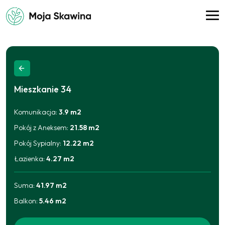
Mieszkanie
34
Komunikacja
:
3.9
m2
Pokój z Aneksem
:
21.58
m2
Pokój Sypialny
:
12.22
m2
Łazienka
:
4.27
m2
Suma:
41.97
m2
Balkon
:
5.46
m2