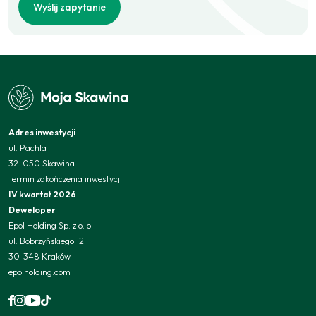
Wyślij zapytanie
Adres inwestycji
ul. Pachla
32-050 Skawina
Termin zakończenia inwestycji:
IV kwartał 2026
Deweloper
Epol Holding Sp. z o. o.
ul. Bobrzyńskiego 12
30-348 Kraków
epolholding.com