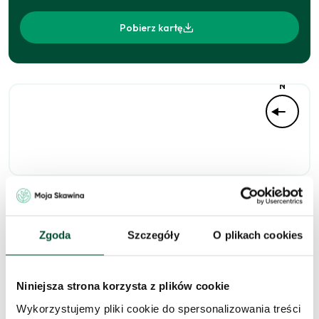
Pobierz kartę
N
Niedostępne
Zgoda
Szczegóły
O plikach cookies
Niniejsza strona korzysta z plików cookie
Zapytaj o to
Wykorzystujemy pliki cookie do spersonalizowania treści
mieszkanie