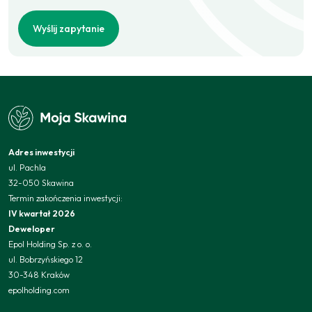
Wyślij zapytanie
Adres inwestycji
ul. Pachla
32-050 Skawina
Termin zakończenia inwestycji:
IV kwartał 2026
Deweloper
Epol Holding Sp. z o. o.
ul. Bobrzyńskiego 12
30-348 Kraków
epolholding.com