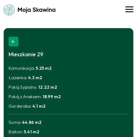
Mieszkanie
29
Komunikacja
:
5.25
m2
Łazienka
:
4.3
m2
Pokój Sypialny
:
12.22
m2
Pokój z Aneksem
:
18.99
m2
Garderoba
:
4.1
m2
Suma:
44.86
m2
Balkon
:
5.41
m2