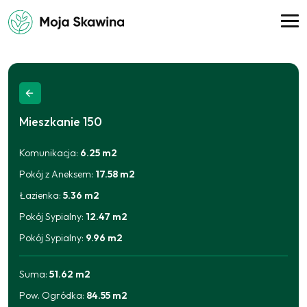
Mieszkanie
150
Komunikacja
:
6.25
m2
Pokój z Aneksem
:
17.58
m2
Łazienka
:
5.36
m2
Pokój Sypialny
:
12.47
m2
Pokój Sypialny
:
9.96
m2
Suma:
51.62
m2
Pow. Ogródka
:
84.55
m2