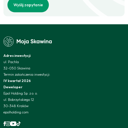
Wyślij zapytanie
Adres inwestycji
ul. Pachla
32-050 Skawina
Termin zakończenia inwestycji:
IV kwartał 2026
Deweloper
Epol Holding Sp. z o. o.
ul. Bobrzyńskiego 12
30-348 Kraków
epolholding.com