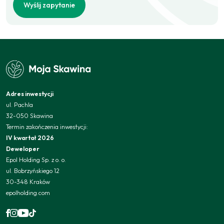
Wyślij zapytanie
Adres inwestycji
ul. Pachla
32-050 Skawina
Termin zakończenia inwestycji:
IV kwartał 2026
Deweloper
Epol Holding Sp. z o. o.
ul. Bobrzyńskiego 12
30-348 Kraków
epolholding.com