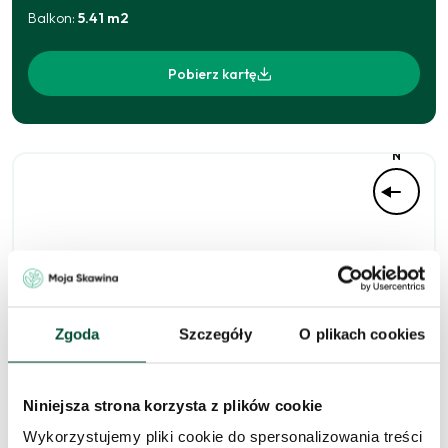
Balkon
:
5.41
m2
Pobierz kartę
N
Zgoda
Szczegóły
O plikach cookies
Niniejsza strona korzysta z plików cookie
Zapytaj o to
Wykorzystujemy pliki cookie do spersonalizowania treści
mieszkanie