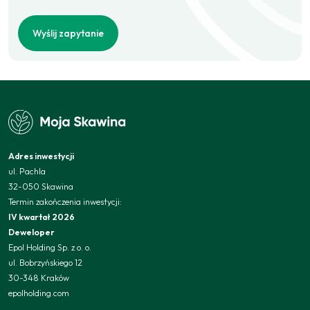
Wyślij zapytanie
Adres inwestycji
ul. Pachla
32-050 Skawina
Termin zakończenia inwestycji:
IV kwartał 2026
Deweloper
Epol Holding Sp. z o. o.
ul. Bobrzyńskiego 12
30-348 Kraków
epolholding.com