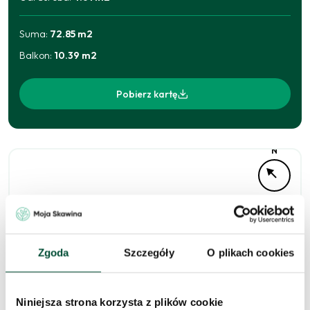
Suma:
72.85
m2
Balkon
:
10.39
m2
Pobierz kartę
N
Zgoda
Szczegóły
O plikach cookies
Niniejsza strona korzysta z plików cookie