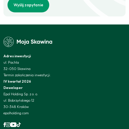
Wyślij zapytanie
Adres inwestycji
ul. Pachla
32-050 Skawina
Termin zakończenia inwestycji:
IV kwartał 2026
Deweloper
Epol Holding Sp. z o. o.
ul. Bobrzyńskiego 12
30-348 Kraków
epolholding.com