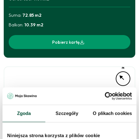
Suma:
72.85
m2
Balkon
:
10.39
m2
Pobierz kartę
N
Zgoda
Szczegóły
O plikach cookies
Niniejsza strona korzysta z plików cookie