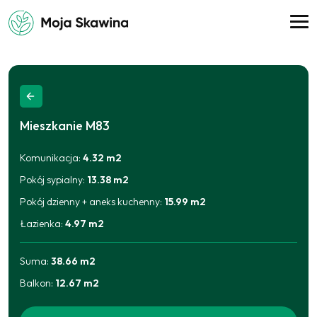
Mieszkanie
M83
Komunikacja
:
4.32
m2
Pokój sypialny
:
13.38
m2
Pokój dzienny + aneks kuchenny
:
15.99
m2
Łazienka
:
4.97
m2
Suma:
38.66
m2
Balkon
:
12.67
m2