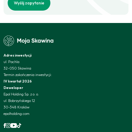
Wyślij zapytanie
Adres inwestycji
ul. Pachla
32-050 Skawina
Termin zakończenia inwestycji:
IV kwartał 2026
Deweloper
Epol Holding Sp. z o. o.
ul. Bobrzyńskiego 12
30-348 Kraków
epolholding.com