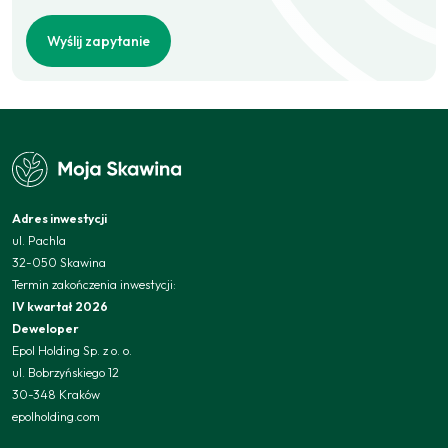
Wyślij zapytanie
Adres inwestycji
ul. Pachla
32-050 Skawina
Termin zakończenia inwestycji:
IV kwartał 2026
Deweloper
Epol Holding Sp. z o. o.
ul. Bobrzyńskiego 12
30-348 Kraków
epolholding.com