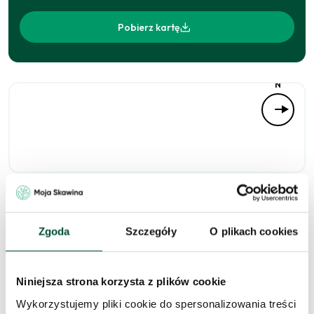
Pobierz kartę
N
Niedostępne
Zgoda
Szczegóły
O plikach cookies
Niniejsza strona korzysta z plików cookie
Zapytaj o to
Wykorzystujemy pliki cookie do spersonalizowania treści
mieszkanie