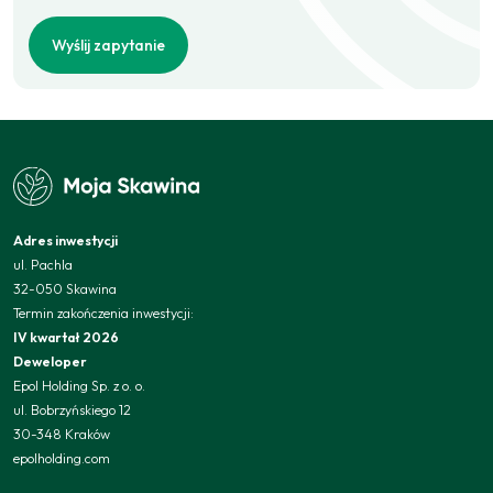
Wyślij zapytanie
Adres inwestycji
ul. Pachla
32-050 Skawina
Termin zakończenia inwestycji:
IV kwartał 2026
Deweloper
Epol Holding Sp. z o. o.
ul. Bobrzyńskiego 12
30-348 Kraków
epolholding.com