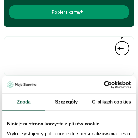
Pobierz kartę
N
Niedostępne
Zgoda
Szczegóły
O plikach cookies
Niniejsza strona korzysta z plików cookie
Zapytaj o to
Wykorzystujemy pliki cookie do spersonalizowania treści
mieszkanie