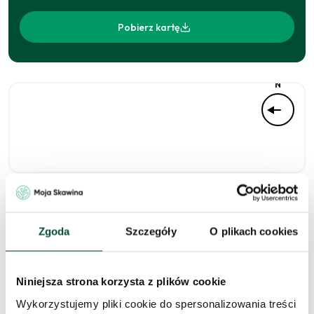
Pobierz kartę
N
Niedostępne
Zgoda
Szczegóły
O plikach cookies
Niniejsza strona korzysta z plików cookie
Zapytaj o to
Wykorzystujemy pliki cookie do spersonalizowania treści
mieszkanie