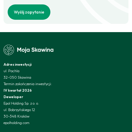
Wyślij zapytanie
Adres inwestycji
ul. Pachla
32-050 Skawina
Termin zakończenia inwestycji:
IV kwartał 2026
Deweloper
Epol Holding Sp. z o. o.
ul. Bobrzyńskiego 12
30-348 Kraków
epolholding.com