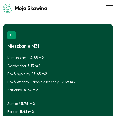
Mieszkanie
M31
Komunikacja
:
4.85
m2
Garderoba
:
3.13
m2
Pokój sypialny
:
13.65
m2
Pokój dzienny + aneks kuchenny
:
17.39
m2
Łazienka
:
4.74
m2
Suma:
43.76
m2
Balkon
:
5.43
m2