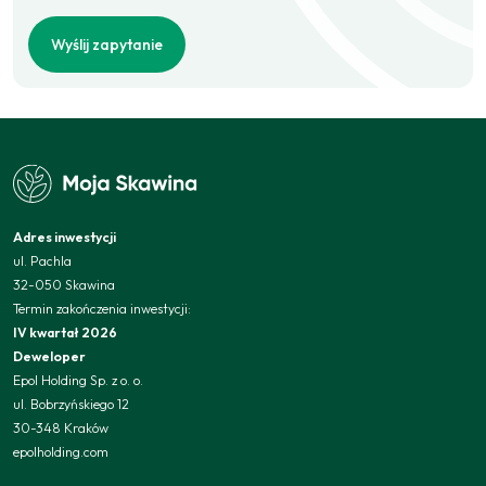
Wyślij zapytanie
Adres inwestycji
ul. Pachla
32-050 Skawina
Termin zakończenia inwestycji:
IV kwartał 2026
Deweloper
Epol Holding Sp. z o. o.
ul. Bobrzyńskiego 12
30-348 Kraków
epolholding.com