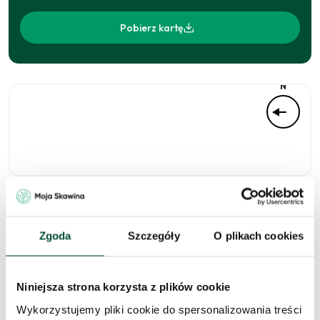
Pobierz kartę
N
Niedostępne
Zgoda
Szczegóły
O plikach cookies
Niniejsza strona korzysta z plików cookie
Zapytaj o to
Wykorzystujemy pliki cookie do spersonalizowania treści
mieszkanie