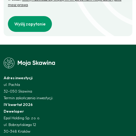
masz prawa
.
Wyślij zapytanie
Adres inwestycji
ul. Pachla
32-050 Skawina
Termin zakończenia inwestycji:
IV kwartał 2026
Deweloper
Epol Holding Sp. z o. o.
ul. Bobrzyńskiego 12
30-348 Kraków