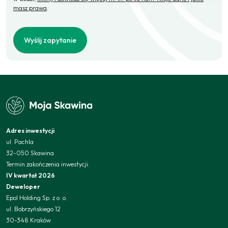
masz prawa
.
Wyślij zapytanie
Adres inwestycji
ul. Pachla
32-050 Skawina
Termin zakończenia inwestycji:
IV kwartał 2026
Deweloper
Epol Holding Sp. z o. o.
ul. Bobrzyńskiego 12
30-348 Kraków