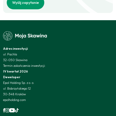
Wyślij zapytanie
Adres inwestycji
ul. Pachla
32-050 Skawina
Termin zakończenia inwestycji:
IV kwartał 2026
Deweloper
Epol Holding Sp. z o. o.
ul. Bobrzyńskiego 12
30-348 Kraków
epolholding.com